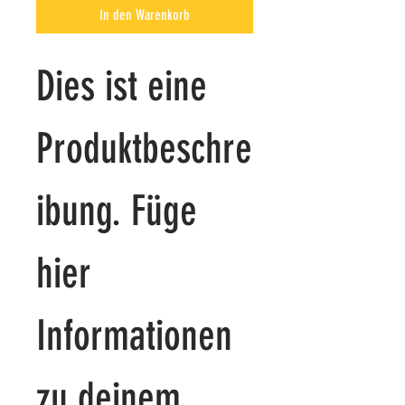
In den Warenkorb
Dies ist eine 
Produktbeschre
ibung. Füge 
hier 
Informationen 
zu deinem 