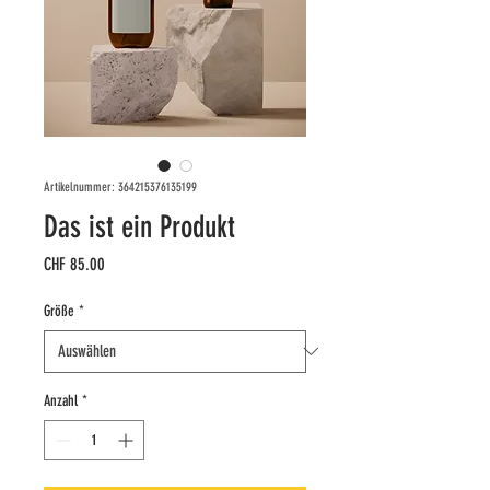
Artikelnummer: 364215376135199
Das ist ein Produkt
Preis
CHF 85.00
Größe
*
Anzahl
*