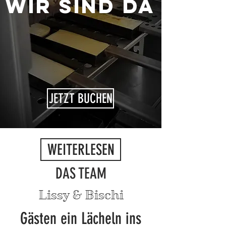
WIR SIND DA
JETZT BUCHEN
WEITERLESEN
DAS TEAM
Lissy & Bischi
Gästen ein Lächeln ins